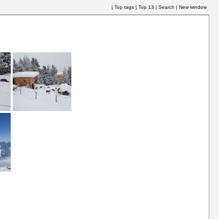
|
Top tags
|
Top 13
|
Search
|
New window