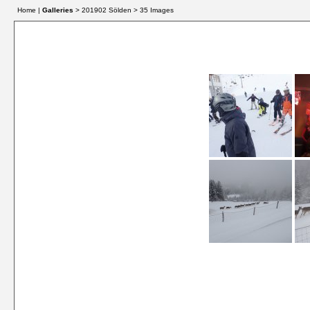
Home |
Galleries
> 201902 Sölden > 35 Images