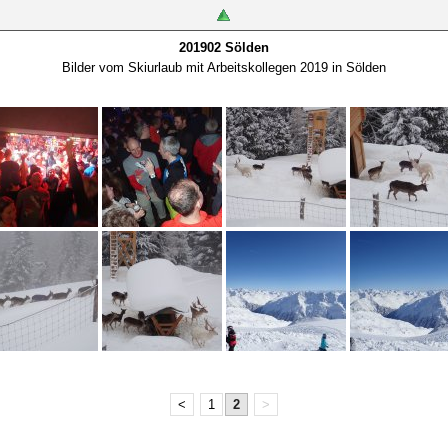
201902 Sölden
Bilder vom Skiurlaub mit Arbeitskollegen 2019 in Sölden
<
1
2
>