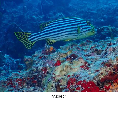
PA230864