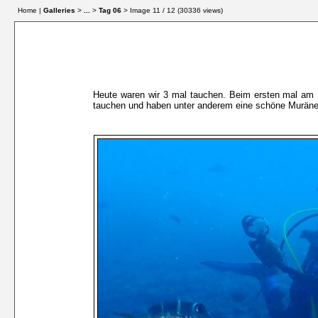
Home |
Galleries
>
...
>
Tag 06
> Image
11
/ 12 (
30336
views)
Heute waren wir 3 mal tauchen. Beim ersten mal am 
tauchen und haben unter anderem eine schöne Muräne 