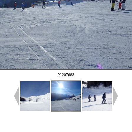
P1207683