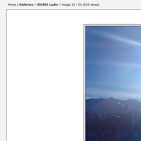
Home |
Galleries
>
201901 Ladis
> Image
11
/ 41 (
418
views)