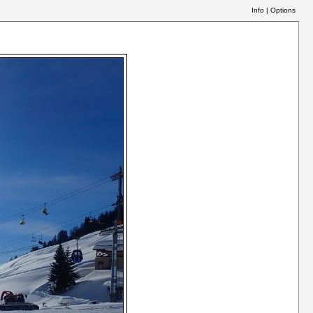
Info
|
Options